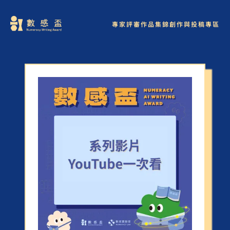
專家評審
作品集錦
創作與投稿專區