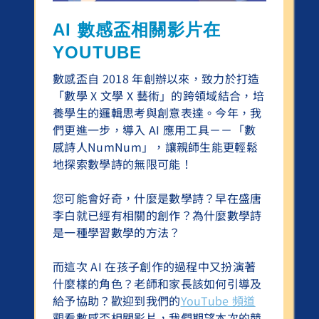
AI 數感盃相關影片在
YOUTUBE
數感盃自 2018 年創辦以來，致力於打造
「數學 X 文學 X 藝術」的跨領域結合，培
養學生的邏輯思考與創意表達。今年，我
們更進一步，導入 AI 應用工具－－「數
感詩人NumNum」，讓親師生能更輕鬆
地探索數學詩的無限可能！
您可能會好奇，什麼是數學詩？早在盛唐
李白就已經有相關的創作？為什麼數學詩
是一種學習數學的方法？
而這次 AI 在孩子創作的過程中又扮演著
什麼樣的角色？老師和家長該如何引導及
給予協助？歡迎到我們的
YouTube 頻道
觀看數感盃相關影片，我們期望本次的競