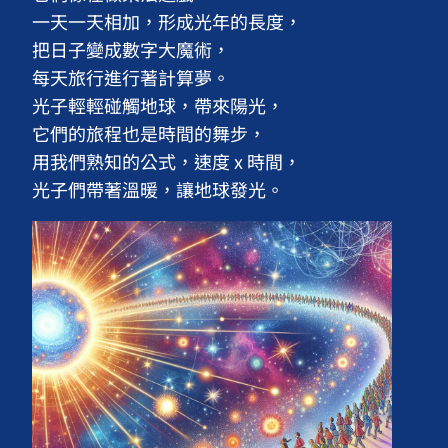
一天一天相加，形成光年的長度，

把日子變成數字大魔術，

每天旅行進行著計算夢。

光子輕輕碰觸地球，帶來陽光，

它們的旅程也是時間的舞步，

用我們熟知的公式，速度 x 時間，

光子們帶著溫暖，讓地球發光。