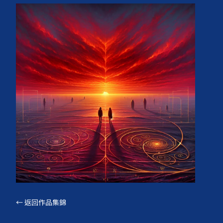
← 返回作品集錦