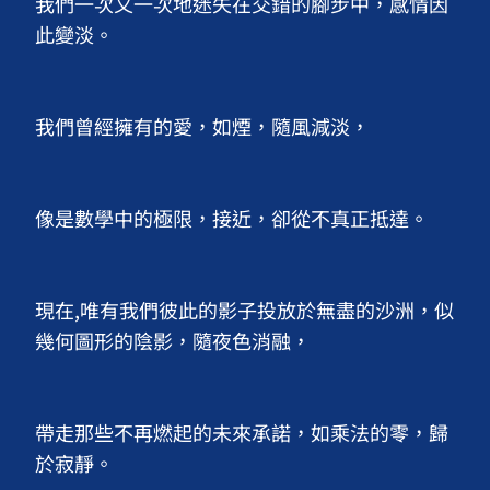
我們一次又一次地迷失在交錯的腳步中，感情因
此變淡。

我們曾經擁有的愛，如煙，隨風減淡，

像是數學中的極限，接近，卻從不真正抵達。

現在,唯有我們彼此的影子投放於無盡的沙洲，似
幾何圖形的陰影，隨夜色消融，

帶走那些不再燃起的未來承諾，如乘法的零，歸
於寂靜。