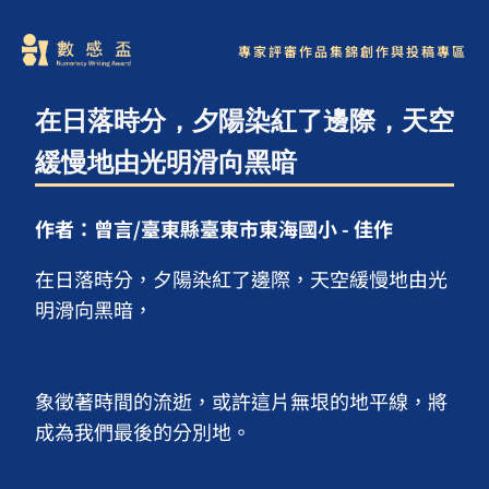
專家評審
作品集錦
創作與投稿專區
在日落時分，夕陽染紅了邊際，天空
緩慢地由光明滑向黑暗
作者：曾言/臺東縣臺東市東海國小 - 佳作
在日落時分，夕陽染紅了邊際，天空緩慢地由光
明滑向黑暗，

象徵著時間的流逝，或許這片無垠的地平線，將
成為我們最後的分別地。
