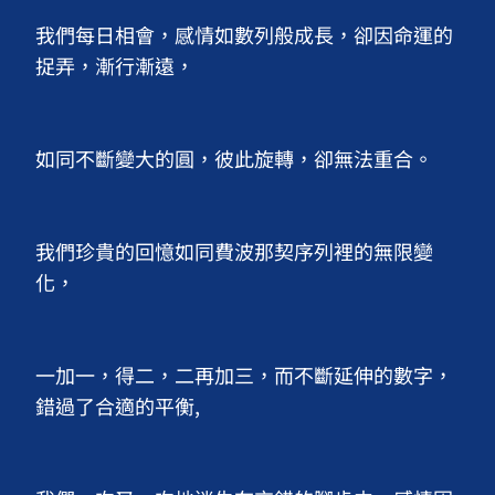
我們每日相會，感情如數列般成長，卻因命運的
捉弄，漸行漸遠，

如同不斷變大的圓，彼此旋轉，卻無法重合。

我們珍貴的回憶如同費波那契序列裡的無限變
化，

一加一，得二，二再加三，而不斷延伸的數字，
錯過了合適的平衡,
