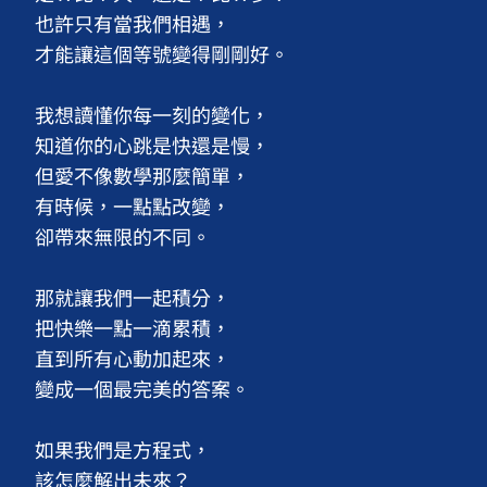
也許只有當我們相遇，

才能讓這個等號變得剛剛好。

我想讀懂你每一刻的變化，

知道你的心跳是快還是慢，

但愛不像數學那麼簡單，

有時候，一點點改變，

卻帶來無限的不同。

那就讓我們一起積分，

把快樂一點一滴累積，

直到所有心動加起來，

變成一個最完美的答案。

如果我們是方程式，

該怎麼解出未來？
