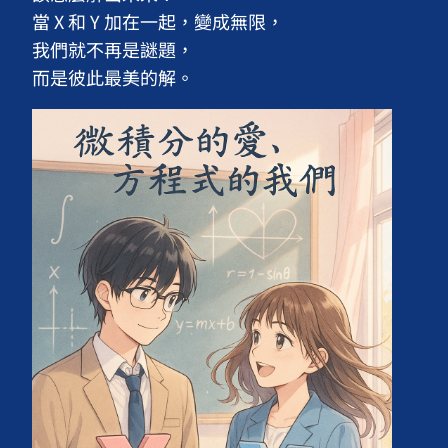
當 X 和 Y 加在一起，變成無限，

我們就不再是謎題，

而是彼此最美的解。