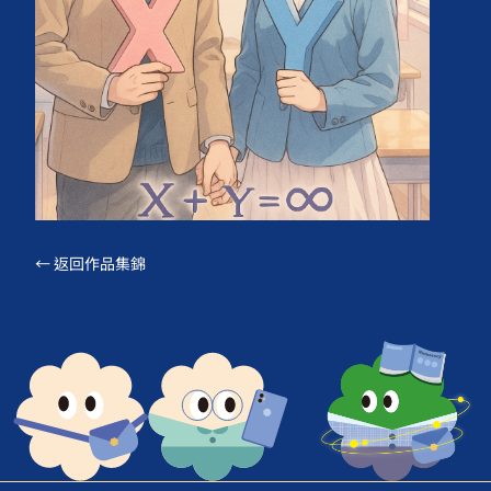
← 返回作品集錦