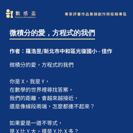
專家評審
作品集錦
創作與投稿專區
微積分的愛，方程式的我們
作者：羅浩昱/新北市中和區光復國小 - 佳作
微積分的愛，方程式的我們

你是 X，我是 Y，

在數學的世界裡尋找答案。

我們的距離，會越來越接近，

還是像線段兩端，怎麼都連不起來？

如果愛是一道不等式，

是 X 比 Y 大，還是 Y 比 X 多？
