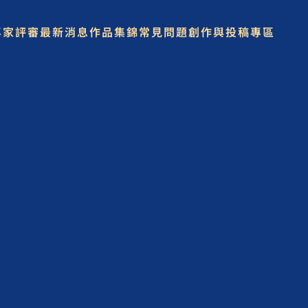
專家評審
最新消息
作品集錦
常見問題
創作與投稿專區