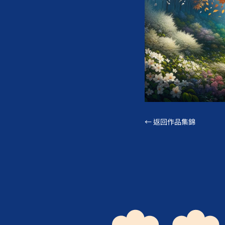
← 返回作品集錦