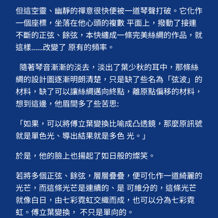
但這空靈、幽靜的禪意很快便被一道琴聲打破。它化作
一個座標，坐落在他心頭的複數 平面上，撥動了接連
不斷的正弦、餘弦，本快纏成一條完美絲綢的作品，就
這樣......改變了 原有的頻率。
隨著琴音漸漸的淡去，淡出了葉少秋的耳中，那條絲
綢的設計圖逐漸明朗清楚，只是缺了些名為「弦波」的
材料，缺了可以讓絲綢邁向終點，離原點偏移的材料，
想到這邊，他眉間多了些苦思:
「如果，可以將傅立葉變換比喻成凸透鏡，那麼原訊號
就是單色光、導出結果就是多色 光。」
於是，他的臉上也揚起了如日般的燦笑。
若將多個正弦、餘弦，層層疊疊，便可化作一道綺麗的
光芒，而這條光芒是連續的、是 可維分的，這條光芒
就像白日，由七彩霓虹交織而成，也可以分為七彩霓
虹。傅立葉變換， 不只是單向的。