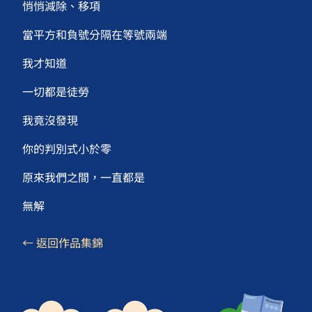
悄悄減除、移項
當平方和負號分隔在等號兩端
我才知道
一切都是徒勞
我竟沒發現
你的判別式小於零
原來我們之間，一直都是
無解
← 返回作品集錦