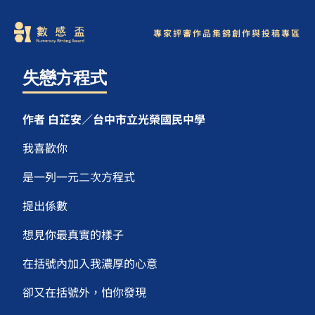
專家評審
作品集錦
創作與投稿專區
失戀方程式
作者 白芷安／台中市立光榮國民中學
我喜歡你
是一列一元二次方程式
提出係數
想見你最真實的樣子
在括號內加入我濃厚的心意
卻又在括號外，怕你發現