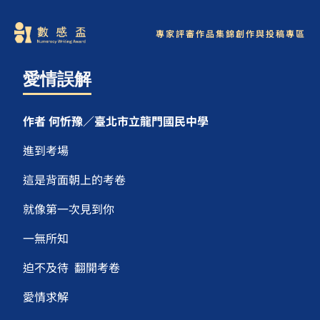
專家評審
作品集錦
創作與投稿專區
愛情誤解
作者 何忻豫／臺北市立龍門國民中學
進到考場
這是背面朝上的考卷
就像第一次見到你
一無所知
迫不及待 翻開考卷
愛情求解