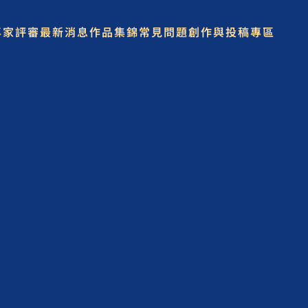
專家評審
最新消息
作品集錦
常見問題
創作與投稿專區