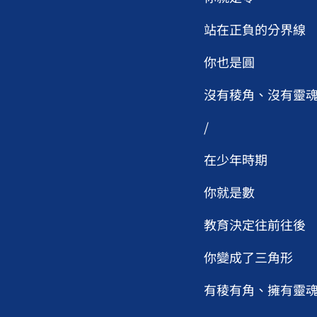
站在正負的分界線
你也是圓
沒有稜角、沒有靈
/
在少年時期
你就是數
教育決定往前往後
你變成了三角形
有稜有角、擁有靈