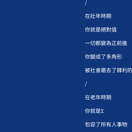
/
在壯年時期
你就是絕對值
一切都變為正前進
你變成了多角形
被社會磨去了鋒利
/
在老年時期
你就是Σ
包容了所有人事物