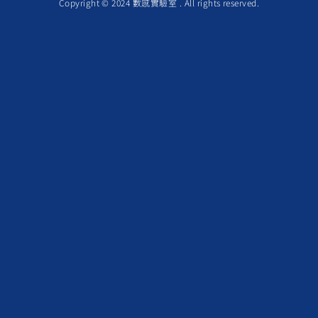
Copyright © 2024 數感實驗室 . All rights reserved.