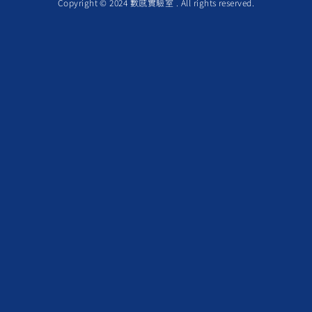
Copyright © 2024 數感實驗室 . All rights reserved.