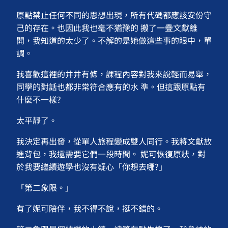
原點禁止任何不同的思想出現，所有代碼都應該安份守
己的存在。也因此我也毫不猶豫的 搬了一疊文獻離
開，我知道的太少了。不解的是她做這些事的眼中，單
調。
我喜歡這裡的井井有條，課程內容對我來說輕而易舉，
同學的對話也都非常符合應有的水 準。但這跟原點有
什麼不一樣?
太平靜了。
我決定再出發，從單人旅程變成雙人同行。我將文獻放
進背包，我還需要它們一段時間。 妮可恢復原狀，對
於我要繼續遊學也沒有疑心「你想去哪?」
「第二象限。」
有了妮可陪伴，我不得不說，挺不錯的。