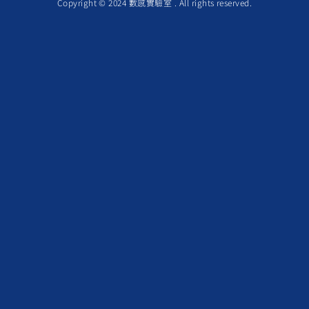
Copyright © 2024 數感實驗室 . All rights reserved.