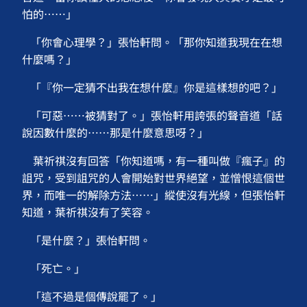
怕的⋯⋯」
「你會心理學？」張怡軒問。「那你知道我現在在想
什麼嗎？」
「『你一定猜不出我在想什麼』你是這樣想的吧？」
「可惡⋯⋯被猜對了。」張怡軒用誇張的聲音道「話
說因數什麼的⋯⋯那是什麼意思呀？」
葉祈祺沒有回答「你知道嗎，有一種叫做『瘋子』的
詛咒，受到詛咒的人會開始對世界絕望，並憎恨這個世
界，而唯一的解除方法⋯⋯」縱使沒有光線，但張怡軒
知道，葉祈祺沒有了笑容。
「是什麼？」張怡軒問。
「死亡。」
「這不過是個傳說罷了。」