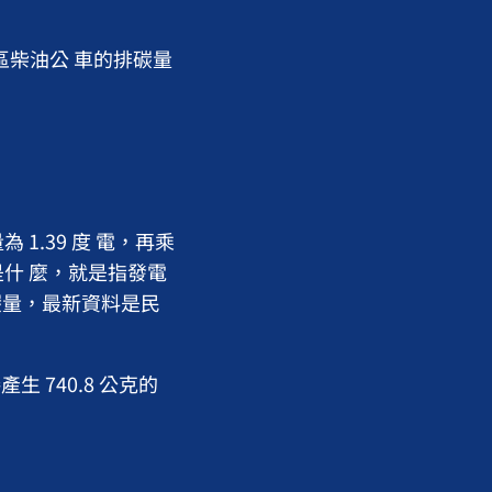
區柴油公 車的排碳量
.39 度 電，再乘
什 麼，就是指發電
碳量，最新資料是民
公里間接產生 740.8 公克的