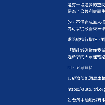
還有一段進步的空間
是為了公共利益而
的，不僅造成無人搭
為可以從改善乘車環
求路線進行增班、對
「節能減碳從你我做
過於求的大眾運輸
四、參考資料
1. 經濟部能源局車
https://auto.itri.
2. 台灣中油股份