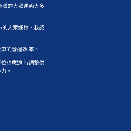
台灣的大眾運輸大多
市的大眾運輸，我認
車的營運效 率。
位也應適 時調整供
心力。