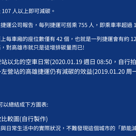
107 人以上即可減碳。
捷運公司報告，每列捷運可搭乘 755 人，即乘車率超過 
每車廂的座位數僅有 42 個，也就是一列捷運會有約 12
，對高雄市就只是徒增排碳量而已!
以北的空車日常(2020.01.19 週日 08:50，自行拍
營站的高雄捷運仍有減碳的效益(2019.01.20 周一
以總結成下方圖表:
比較圖(自行製作)
據與日常生活中的實際狀況，不難發現這個城市的「節能