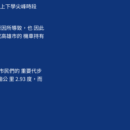
生上下學尖峰時段
因所導致，也 因此
高雄市的 機車持有
市民們的 重要代步
里 2.93 度，而