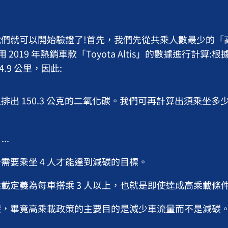
們就可以開始驗證了!首先，我們先從共乘人數最少的「高
2019 年熱銷車款「Toyota Altis」的數據進行計算:根據
.9 公里，因此:
里排出 150.3 公克的二氧化碳。我們可再計算出須乘坐多
...
需要乘坐 4 人才能達到減碳的目標。
載定義為每車搭乘 3 人以上，也就是即使達成高乘載條
碳，畢竟高乘載政策的主要目的是減少車流量而不是減碳