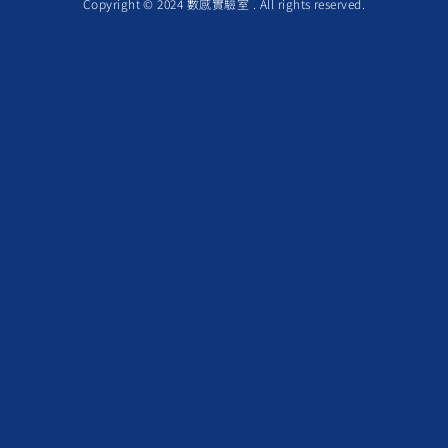
Copyright © 2024 數感實驗室 . All rights reserved.