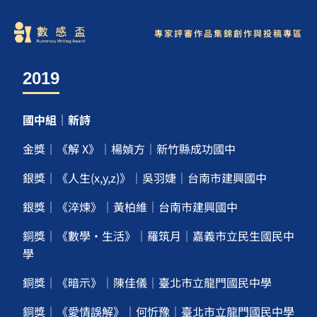
專家評審
作品集錦
創作與投稿專區
2019
國中組｜新詩
金獎｜《解 X》｜楊媜方｜新竹縣成功國中
銀獎｜《人生(x,y,z)》｜吳羽婕｜台南市建興國中
銀獎｜《淬煉》｜黃柏維｜台南市建興國中
銅獎｜《數學‧生活》｜羅筑月｜嘉義市立民生國民中
學
銅獎｜《暗示》｜陳佳儀｜臺北市立龍門國民中學
銅獎｜《愛情誤解》｜何忻豫｜臺北市立龍門國民中學