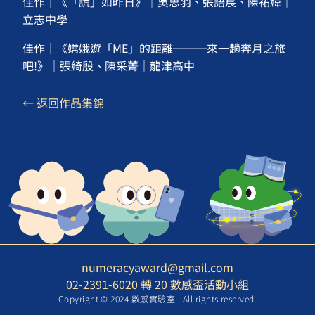
佳作｜《「謊」如昨日》｜吳思羽、張語宸、陳祐緯｜
立志中學
佳作｜《嫦娥遊「ME」的距離───來一趟奔月之旅
吧!》｜張綺殷、陳采菁｜龍津高中
← 返回作品集錦
numeracyaward@gmail.com
02-2391-6020 轉 20 數感盃活動小組
Copyright © 2024 數感實驗室 . All rights reserved.