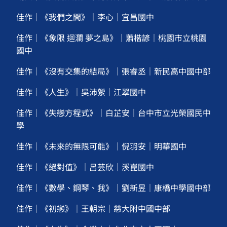
佳作｜《我們之間》｜李心｜宜昌國中
佳作｜《象限 迴瀾 夢之島》｜蕭楷諺｜桃園市立桃園
國中
佳作｜《沒有交集的結局》｜張睿丞｜新民高中國中部
佳作｜《人生》｜吳沛縈｜江翠國中
佳作｜《失戀方程式》｜白芷安｜台中市立光榮國民中
學
佳作｜《未來的無限可能》｜倪羽安｜明華國中
佳作｜《絕對值》｜呂芸欣｜溪崑國中
佳作｜《數學、鋼琴、我》｜劉新昱｜康橋中學國中部
佳作｜《初戀》｜王朝宗｜慈大附中國中部