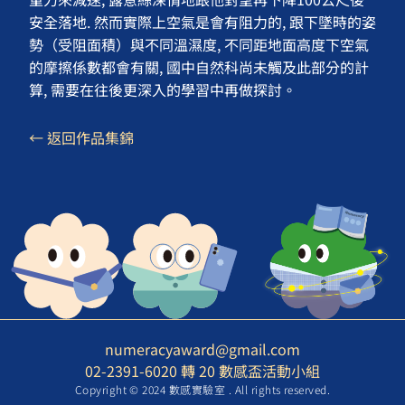
安全落地. 然而實際上空氣是會有阻力的, 跟下墜時的姿
勢（受阻面積）與不同溫濕度, 不同距地面高度下空氣
的摩擦係數都會有關, 國中自然科尚未觸及此部分的計
算, 需要在往後更深入的學習中再做探討。
← 返回作品集錦
numeracyaward@gmail.com
02-2391-6020 轉 20 數感盃活動小組
Copyright © 2024 數感實驗室 . All rights reserved.