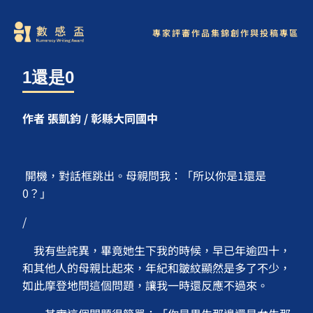
專家評審
作品集錦
創作與投稿專區
1還是0
作者 張凱鈞 / 彰縣大同國中
開機，對話框跳出。母親問我：「所以你是1還是
0？」
/
我有些詫異，畢竟她生下我的時候，早已年逾四十，
和其他人的母親比起來，年紀和皺紋顯然是多了不少，
如此摩登地問這個問題，讓我一時還反應不過來。