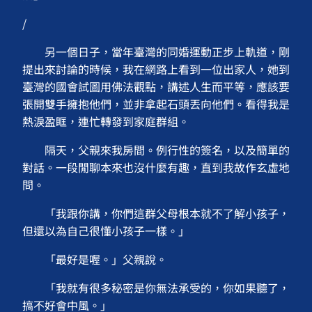
/
另一個日子，當年臺灣的同婚運動正步上軌道，剛
提出來討論的時候，我在網路上看到一位出家人，她到
臺灣的國會試圖用佛法觀點，講述人生而平等，應該要
張開雙手擁抱他們，並非拿起石頭丟向他們。看得我是
熱淚盈眶，連忙轉發到家庭群組。
隔天，父親來我房間。例行性的簽名，以及簡單的
對話。一段閒聊本來也沒什麼有趣，直到我故作玄虛地
問。
「我跟你講，你們這群父母根本就不了解小孩子，
但還以為自己很懂小孩子一樣。」
「最好是喔。」父親說。
「我就有很多秘密是你無法承受的，你如果聽了，
搞不好會中風。」