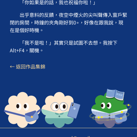
「你如果是的話，我也祝福你啦！」
出乎意料的反饋，夜空中煙火的尖叫聲傳入窗戶緊
閉的房間，時鐘的夾角剛好到0∘，好像在跟我說，現
在是個好時機。
「我不是啦！」其實只是試圖不去想。我按下
Alt+F4，關機。
← 返回作品集錦