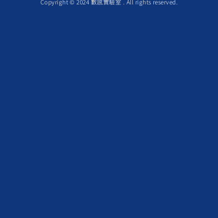
Copyright © 2024 數感實驗室 . All rights reserved.