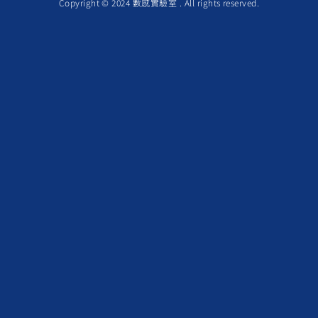
Copyright © 2024 數感實驗室 . All rights reserved.