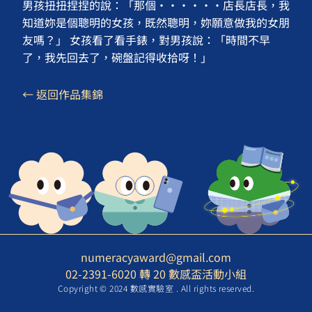
男孩扭扭捏捏的說：「那個······店長店長，我
知道妳是個聰明的女孩，既然聰明，妳願意做我的女朋
友嗎？」 女孩看了看手錶，對男孩說：「時間不早
了，我先回去了，碗盤記得收拾呀！」
← 返回作品集錦
numeracyaward@gmail.com
02-2391-6020 轉 20 數感盃活動小組
Copyright © 2024 數感實驗室 . All rights reserved.