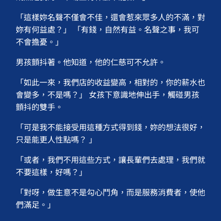
「這樣妳名聲不僅會不佳，還會惹來眾多人的不滿，對
妳有何益處？」 「有錢，自然有益。名聲之事，我可
不會擔憂。」
男孩顫抖著。他知道，他的仁慈可不允許。
「如此一來，我們店的收益變高，相對的，你的薪水也
會變多，不是嗎？」 女孩下意識地伸出手，觸碰男孩
顫抖的雙手。
「可是我不能接受用這種方式得到錢，妳的想法很好，
只是能更人性點嗎？ 」
「或者，我們不用這些方式，讓長輩們去處理，我們就
不要這樣，好嗎？」
「對呀，做生意不是勾心鬥角，而是服務消費者，使他
們滿足。」