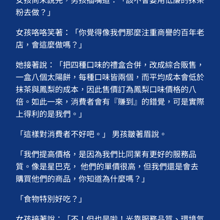
粉去做？」
女孩咯咯笑著：「你覺得像我們那麼注重商譽的百年老
店，會這麼做嗎？」
她接著說：「把四種口味的禮盒合併，改成綜合販售，
一盒八個太陽餅，每種口味皆兩個，而平均成本會低於
抹茶與鳳梨的成本，因此售價訂為鳳梨口味價格的八
倍。如此一來，消費者會有『賺到』的錯覺，可是實際
上得利的是我們。」
「這樣對消費者不好吧。」 男孩皺著眉說。
「我們提高價格，是因為我們比同業有更好的服務品
質。像是星巴克， 他們的單價很高，但我們還是會去
購買他們的商品，你知道為什麼嗎？」
「食物特別好吃？」
女孩接著說：「不！但也是啦！光靠服務品質、環境氣