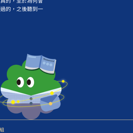
是真的，至於為何會
大過的，之後聽到一
。
小組