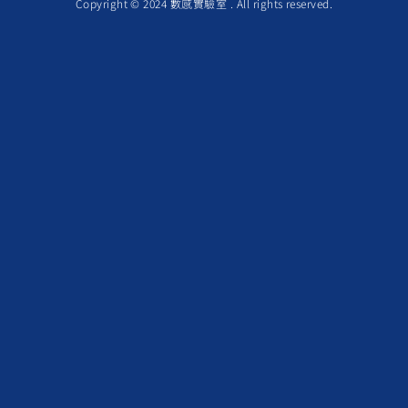
Copyright © 2024 數感實驗室 . All rights reserved.