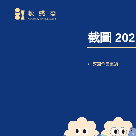
截圖 2021
← 返回作品集錦