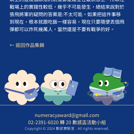
戰場上的實踐性較低，幾乎不可能發生，總結來說對於
張飛將軍的疑問的答案是:不太可能。如果把這件事移
到現在，根本就跟吃飯一樣容易，現在只要隨便丟個飛
彈都可以炸死幾萬人，當然還是不要有戰爭的好。
← 返回作品集錦
numeracyaward@gmail.com
02-2391-6020 轉 20 數感盃活動小組
Copyright © 2024 數感實驗室 . All rights reserved.