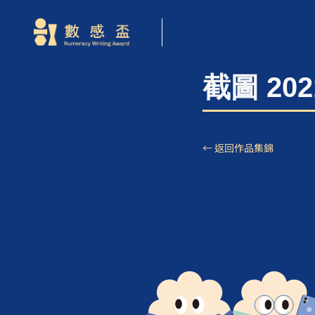
截圖 2021
← 返回作品集錦