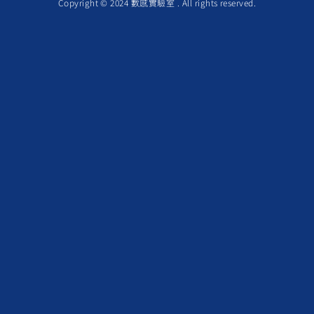
Copyright © 2024 數感實驗室 . All rights reserved.