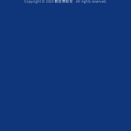
Copyright © 2024 數感實驗室 . All rights reserved.