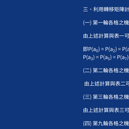
三、利用轉移矩陣
(一) 第一輪各格之
由上述計算與表一
即
P
(
a
) =
P
(
a
) =
P
(
0
2
P
(
a
) =
P
(
a
) =
P
(
a
3
5
7
(二) 第二輪各格之
由上述計算與表二
(三) 第三輪各格之
由上述計算與表三
(四) 第九輪各格之