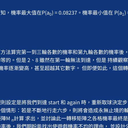
可知，機率最大值在
P
(
a
) = 0.08237。機率最小值在
P
(
a
)
0
1
方法算完第一到三輪各數的機率和第九輪各數的機率後，
等的。但是 2、8 雖然在第一輪無法到達，但是 持續觀
 的機率逐漸變高，甚至超越其它數字。 但即便如此，這個
則設定是將我們到達 start 和 again 時，重新取球決
一個情形：若是不斷地行走六步，則將會造成永無止境的
矩陣
M
計算 求出，並討論此一轉移矩陣之各格機率最終是否
n
機率後，我們期盼能找出使遊戲機率不均的理由， 並設計