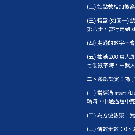
(二) 如點數相加後為
(三) 轉盤 (如圖一)
第六步，當行走到 st
(四) 走過的數字
(五) 抽滿 200
七個數字時，中獎人數
二、遊戲設定：為
(一) 當經過 sta
輪時，中途過程中完全
(二) 為方便觀察
(三) 偶數步數：0、