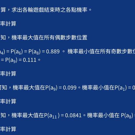
計算，求出各輪遊戲結束時之各點機率。
機率計算
可知，機率最大值在所有偶數步數位置
a
) =
P
(
a
) =
P
(
a
) = 0.889 。 機率最小值在所有奇數步
4
6
8
) =
P
(
a
) = 0.111。
9
機率計算
可知，機率最大值在
P
(
a
) = 0.099。機率最小值在
P
(
a
) =
9
1
機率計算
可知，機率最大值在
P
(
a
) = 0.0841。機率最小值在
P
(
a
)
11
8
機率計算