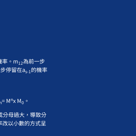
機率。m
為前一步
12
步停留在a
的機率
s-1
n
= M
x M
。
n
0
 成分母過大，導致分
率改以小數的方式呈