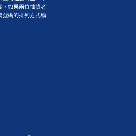
實，如果兩位抽獎者
獎號碼的排列方式顯