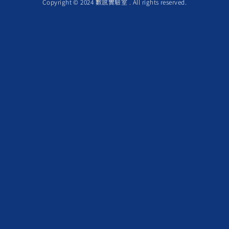
Copyright © 2024 數感實驗室 . All rights reserved.