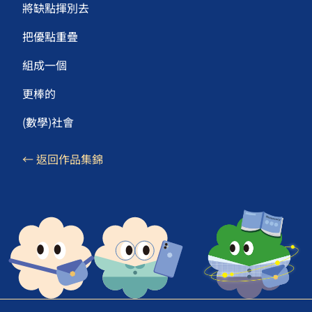
將缺點揮別去
把優點重疊
組成一個
更棒的
(數學)社會
← 返回作品集錦