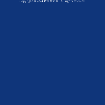
Copyright © 2024 數感實驗室 . All rights reserved.