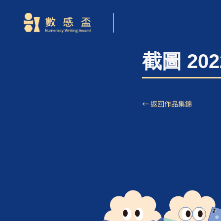
截圖 2022
← 返回作品集錦