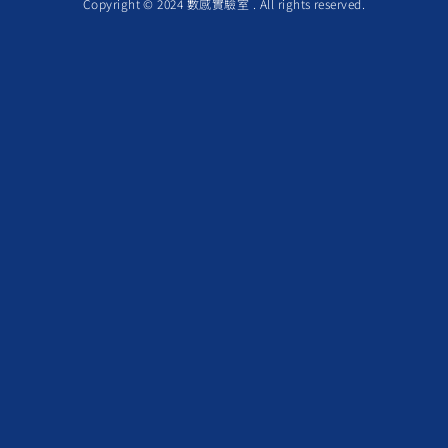
Copyright © 2024 數感實驗室 . All rights reserved.