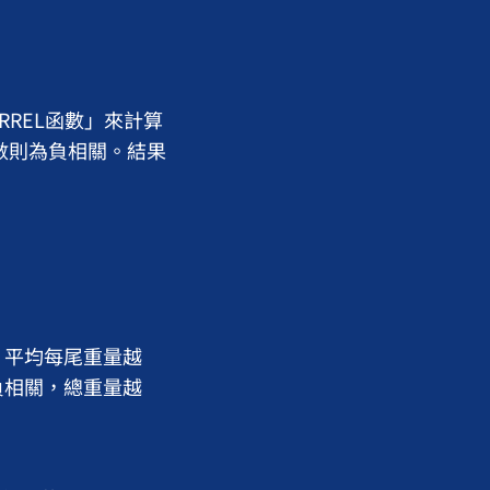
REL函數」來計算
數則為負相關。結果
平均每尾重量越
負相關，總重量越