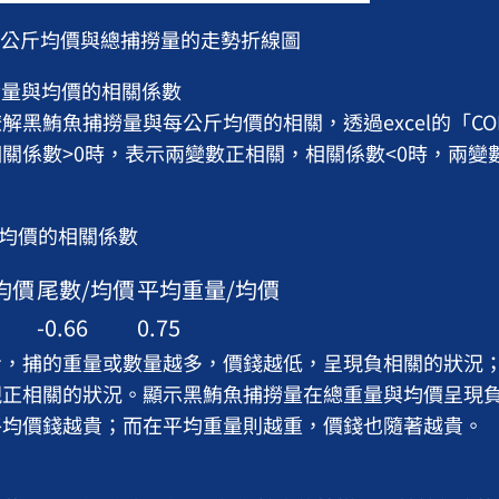
魚每公斤均價與總捕撈量的走勢折線圖
捕撈量與均價的相關係數
鮪魚捕撈量與每公斤均價的相關，透過excel的「COR
關係數>0時，表示兩變數正相關，相關係數<0時，兩變
與均價的相關係數
均價
尾數/均價
平均重量/均價
-0.66
0.75
捕的重量或數量越多，價錢越低，呈現負相關的狀況；
現正相關的狀況。顯示黑鮪魚捕撈量在總重量與均價呈現
平均價錢越貴；而在平均重量則越重，價錢也隨著越貴。