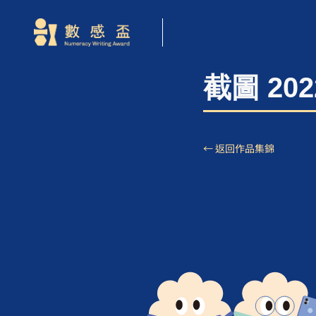
截圖 2022
← 返回作品集錦