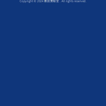
Copyright © 2024 數感實驗室 . All rights reserved.