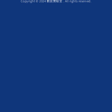
Copyright © 2024 數感實驗室 . All rights reserved.