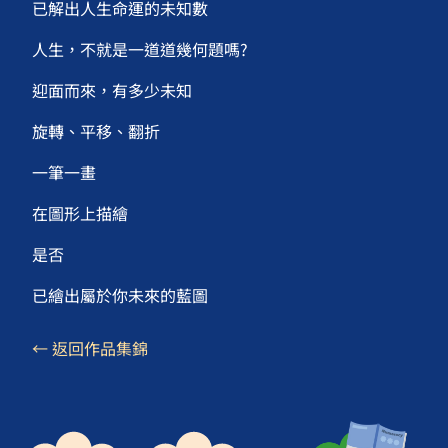
已解出人生命運的未知數
人生，不就是一道道幾何題嗎?
迎面而來，有多少未知
旋轉、平移、翻折
一筆一畫
在圖形上描繪
是否
已繪出屬於你未來的藍圖
← 返回作品集錦