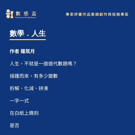
專家評審
作品集錦
創作與投稿專區
數學．人生
作者 羅筑月
人生，不就是一道道代數題嗎？
接踵而來，有多少變數
拆解、化減、拼湊
一字一式
在白紙上鐫刻
是否